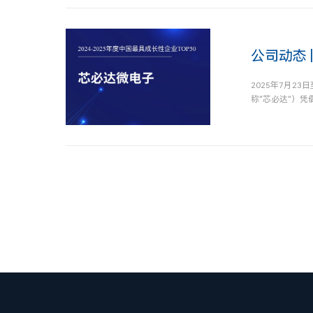
公司动态 
2025年7月2
称"芯必达"）凭