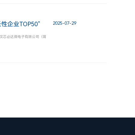
性企业TOP50”
2025-07-29
。武汉芯必达微电子有限公司（简