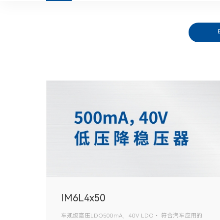
IM6L4x50
车规级高压LDO500mA，40V LDO• 符合汽车应用的