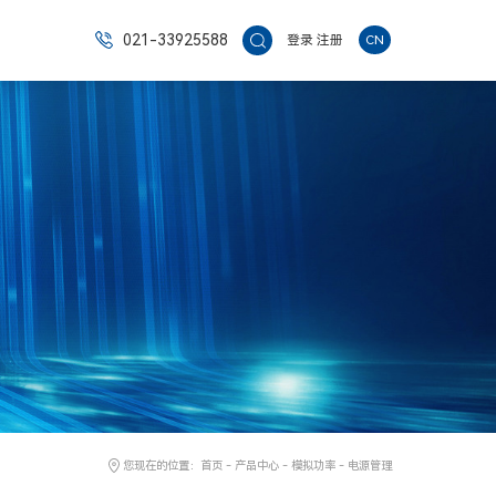
021-33925588
登录
注册
CN
您现在的位置：
首页
-
产品中心
-
模拟功率
-
电源管理