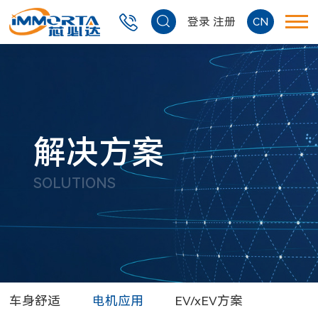
登录
注册
CN
解决方案
SOLUTIONS
车身舒适
电机应用
EV/xEV方案