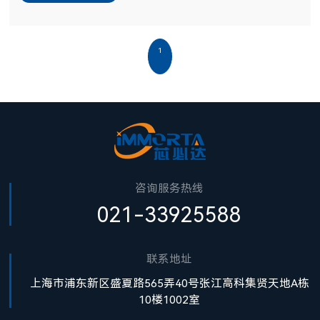
1
咨询服务热线
021-33925588
联系地址
上海市浦东新区盛夏路565弄40号张江高科集贤天地A栋
10楼1002室