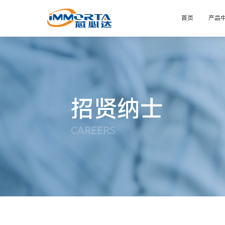
首页
产品
招贤纳士
CAREERS