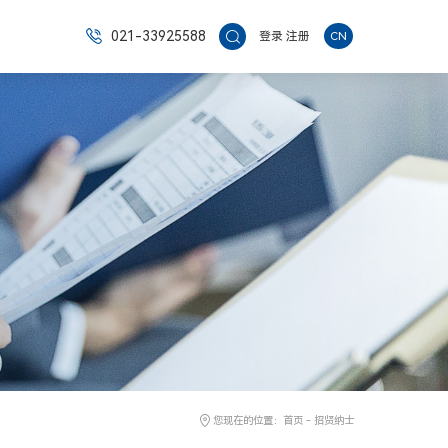
021-33925588
登录
注册
CN
您现在的位置：
首页
-
招贤纳士